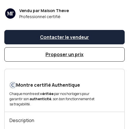
Vendu par Maison Theve
Professionnel certifié
Contacter le vendeur
Proposer un prix
Montre certifié Authentique
Chaque montre est
vérifiée
par nos horlogers pour
garantir son
authenticité
, son bon fonctionnement et
sa traçabilité.
Description