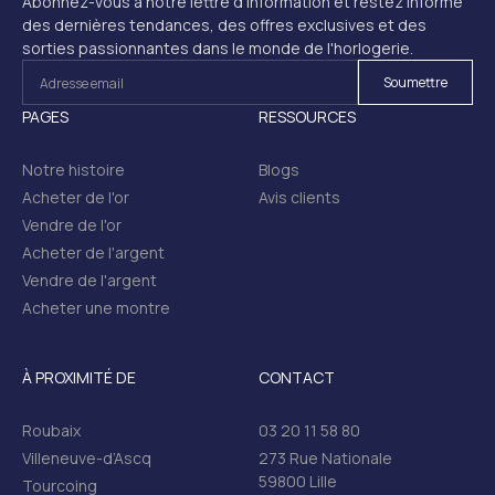
Abonnez-vous à notre lettre d'information et restez informé
des dernières tendances, des offres exclusives et des
sorties passionnantes dans le monde de l'horlogerie.
PAGES
RESSOURCES
Notre histoire
Blogs
Acheter de l'or
Avis clients
Vendre de l'or
Acheter de l'argent
Vendre de l'argent
Acheter une montre
À PROXIMITÉ DE
CONTACT
Roubaix
03 20 11 58 80
Villeneuve-d’Ascq
273 Rue Nationale
59800 Lille
Tourcoing