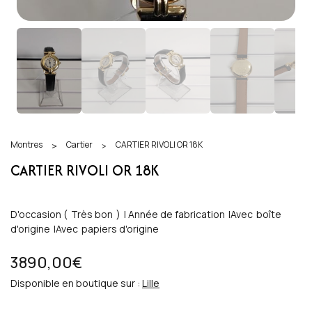
Montres
Cartier
CARTIER RIVOLI OR 18K
>
>
CARTIER RIVOLI OR 18K
D'occasion (
Très bon
)
|
Année de fabrication
|
Avec
boîte
d'origine
|
Avec
papiers d'origine
3890,00€
Disponible en boutique sur :
Lille