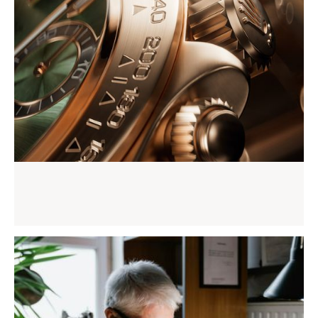
Polissage et réstauration
Prendre rendez-vous