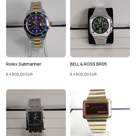
Rolex Submariner
BELL & ROSS BR05
€ 4 800,00 EUR
€ 4 800,00 EUR