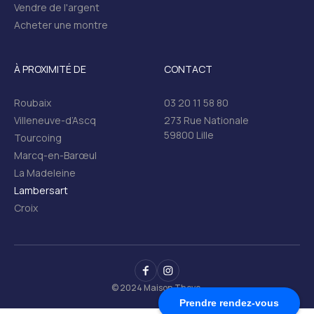
Vendre de l'argent
Acheter une montre
À PROXIMITÉ DE
CONTACT
Roubaix
03 20 11 58 80
Villeneuve-d’Ascq
273 Rue Nationale
59800 Lille
Tourcoing
Marcq-en-Barœul
La Madeleine
Lambersart
Croix
© 2024 Maison Theve.
Prendre rendez-vous