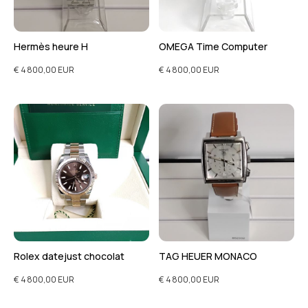
Hermès heure H
OMEGA Time Computer
€ 4 800,00 EUR
€ 4 800,00 EUR
Rolex datejust chocolat
TAG HEUER MONACO
€ 4 800,00 EUR
€ 4 800,00 EUR