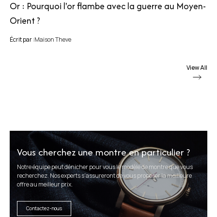
Or : Pourquoi l'or flambe avec la guerre au Moyen-
Orient ?
Écrit par :
Maison Theve
View All
Vous cherchez une montre en particulier ?
Notre équipe peut dénicher pour vous le modèle de montre que vous
recherchez. Nos experts s'assureront de vous proposer la meilleure
offre au meilleur prix.
Contactez-nous