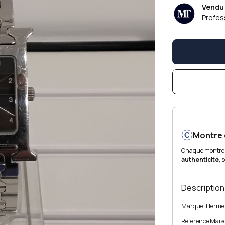
Vendu
Profess
Montre 
Chaque montre
authenticité
, 
Description
Marque :
Herme
Référence Maiso