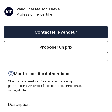
Vendu par Maison Theve
Professionnel certifié
Contacter le vendeur
Proposer un prix
Montre certifié Authentique
Chaque montre est
vérifiée
par nos horlogers pour
garantir son
authenticité
, son bon fonctionnement et
sa traçabilité.
Description