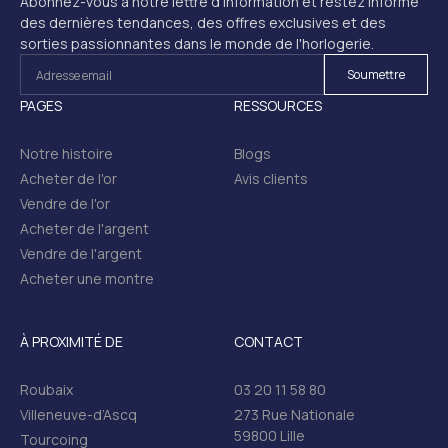
Abonnez-vous à notre lettre d'information et restez informé
des dernières tendances, des offres exclusives et des
sorties passionnantes dans le monde de l'horlogerie.
PAGES
RESSOURCES
Notre histoire
Blogs
Acheter de l'or
Avis clients
Vendre de l'or
Acheter de l'argent
Vendre de l'argent
Acheter une montre
À PROXIMITÉ DE
CONTACT
Roubaix
03 20 11 58 80
Villeneuve-d’Ascq
273 Rue Nationale
59800 Lille
Tourcoing