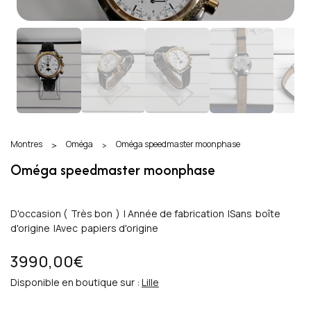
Montres
Oméga
Oméga speedmaster moonphase
>
>
Oméga speedmaster moonphase
D'occasion (
Très bon
)
|
Année de fabrication
|
Sans
boîte
d'origine
|
Avec
papiers d'origine
3990,00€
Disponible en boutique sur :
Lille