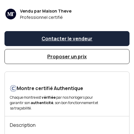
Vendu par Maison Theve
Professionnel certifié
Contacter le vendeur
Proposer un prix
Montre certifié Authentique
Chaque montre est
vérifiée
par nos horlogers pour
garantir son
authenticité
, son bon fonctionnement et
sa traçabilité.
Description