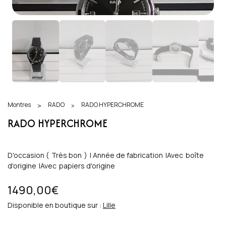
Montres
RADO
RADO HYPERCHROME
>
>
RADO HYPERCHROME
D'occasion (
Très bon
)
|
Année de fabrication
|
Avec
boîte
d'origine
|
Avec
papiers d'origine
1490,00€
Disponible en boutique sur :
Lille