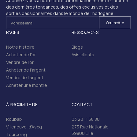
Abonnez-vous à notre lettre d'information et restez informé
des dernières tendances, des offres exclusives et des
sorties passionnantes dans le monde de l'horlogerie.
PAGES
RESSOURCES
Notre histoire
Blogs
Acheter de l'or
Avis clients
Vendre de l'or
Acheter de l'argent
Vendre de l'argent
Acheter une montre
À PROXIMITÉ DE
CONTACT
Roubaix
03 20 11 58 80
Villeneuve-d’Ascq
273 Rue Nationale
59800 Lille
Tourcoing