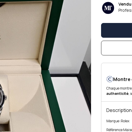
Vendu
Profess
Montre 
Chaque montre
authenticité
, 
Description
Marque :
Rolex
Référence Maiso