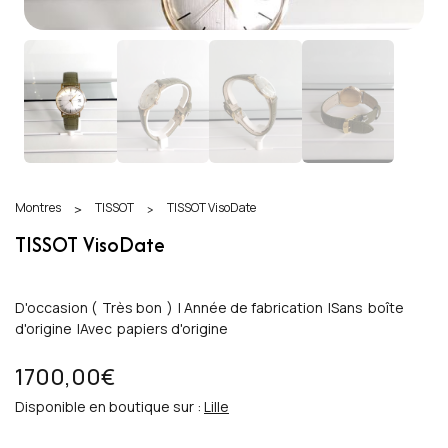
Montres
TISSOT
TISSOT VisoDate
>
>
TISSOT VisoDate
D'occasion (
Très bon
)
|
Année de fabrication
|
Sans
boîte
d'origine
|
Avec
papiers d'origine
1700,00€
Disponible en boutique sur :
Lille