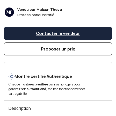
Vendu par Maison Theve
Professionnel certifié
Contacter le vendeur
Proposer un prix
Montre certifié Authentique
Chaque montre est
vérifiée
par nos horlogers pour
garantir son
authenticité
, son bon fonctionnement et
sa traçabilité.
Description