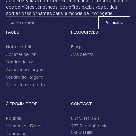
Abonnez-vous à notre lettre d'information et restez informé
des dernières tendances, des offres exclusives et des
sorties passionnantes dans le monde de l'horlogerie.
PAGES
RESSOURCES
Notre histoire
Blogs
Acheter de l'or
Avis clients
Vendre de l'or
Acheter de l'argent
Vendre de l'argent
Acheter une montre
À PROXIMITÉ DE
CONTACT
Roubaix
03 20 11 58 80
Villeneuve-d’Ascq
273 Rue Nationale
59800 Lille
Tourcoing